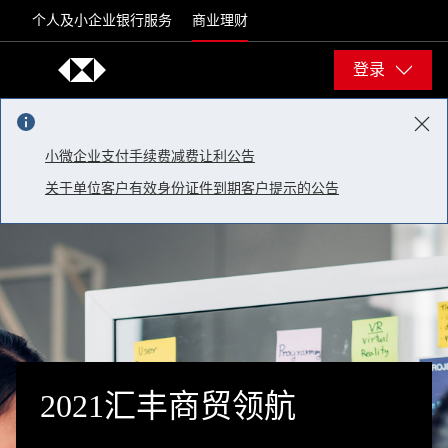
Skip to content
个人及小企业银行服务
商业理财
登录
小微企业支付手续费减费让利公告
关于单位客户有效身份证件到期客户提示的公告
2021汇丰商贸领航