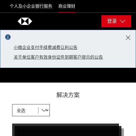
Skip to content
个人及小企业银行服务
商业理财
登录
小微企业支付手续费减费让利公告
关于单位客户有效身份证件到期客户提示的公告
解决方案
下一个
下一个
下一个