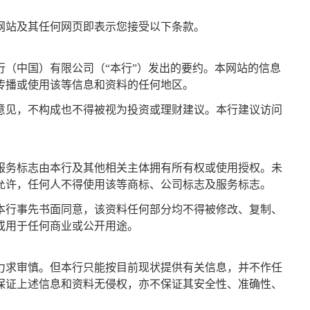
网站及其任何网页即表示您接受以下条款。
行（中国）有限公司（“本行”）发出的要约。本网站的信息
传播或使用该等信息和资料的任何地区。
意见，不构成也不得被视为投资或理财建议。本行建议访问
服务标志由本行及其他相关主体拥有所有权或使用授权。未
允许，任何人不得使用该等商标、公司标志及服务标志。
本行事先书面同意，该资料任何部分均不得被修改、复制、
或用于任何商业或公开用途。
力求审慎。但本行只能按目前现状提供有关信息，并不作任
保证上述信息和资料无侵权，亦不保证其安全性、准确性、