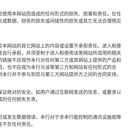
您使用本网站而造成的任何形式的损失、损害和责任。在任
失或数据、财务的损失或间接性的损失或其它无法合理预见
至本网站的其它网站上的内容或设置不承担责任。进入和使
者自行承担，并须受制于进入和使用该等网站所适用的相关
的链接不应视作本行对任何第三方或其网站上提供的产品和
绍，也不应视为本行与该等第三方和网站有任何形式的合
则本行并不参与到您与第三方网站提供方之间的合同安排。
保证绝对的安全。如用户通过互联网发送的信息，或要求以
成的任何损失负责。
迟或发生数据错误，本行对于非本行能控制的通讯设施故障
性不负任何责任。