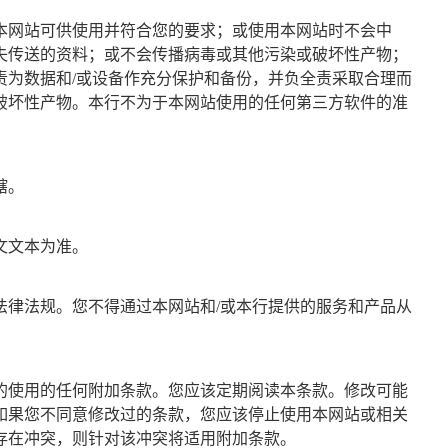
本网站可供使用并符合您的要求；或使用本网站时不会中
失传送的资料；或不会传播病毒或其他污染或破坏性产物；
责为数据和/或设备作充分保护和备份，并负全责采取合理而
破坏性产物。本行不为于本网站使用的任何第三方软件的准
辖。
文文本为准。
法律法规。您不得通过本网站和/或本行提供的服务和产品从
的使用的任何附加条款。您应该定期阅读本条款。修改可能
如果您不同意修改过的条款，您应该停止使用本网站或相关
存在冲突，则针对该冲突将适用附加条款。