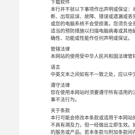
下载软件
本行并不就以下事项作出声明或保证：
断、出现延误、故障、错误或遗漏或丢
或您的电脑系统不会受损害。您须负全
适当的预防措施以扫描电脑病毒或其他
确性、功能或性能作任何声明或保证。
管辖法律
本网站的使用受中华人民共和国法律管
语言
中英文本之间如有不一致之处，应以中
遵守法律
您在使用本网站时须要遵守所有适用的
事不法行为。
关于条款
本行可能会修改本条款或适用于本网站
不具有溯及力，但一经做出立即生效。
的服务或产品。若本条款与附加条款间