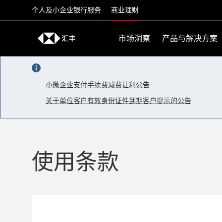
Skip to content
个人及小企业银行服务
商业理财
市场洞察
产品与解决方案
小微企业支付手续费减费让利公告
关于单位客户有效身份证件到期客户提示的公告
使用条款