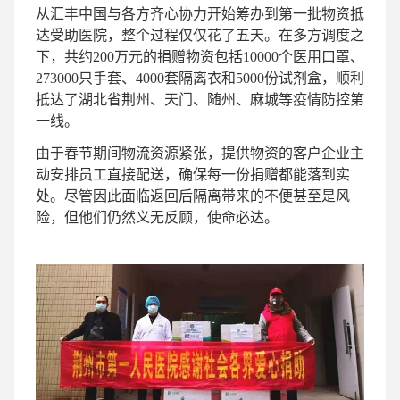
从汇丰中国与各方齐心协力开始筹办到第一批物资抵
达受助医院，整个过程仅仅花了五天。在多方调度之
下，共约200万元的捐赠物资包括10000个医用口罩、
273000只手套、4000套隔离衣和5000份试剂盒，顺利
抵达了湖北省荆州、天门、随州、麻城等疫情防控第
一线。
由于春节期间物流资源紧张，提供物资的客户企业主
动安排员工直接配送，确保每一份捐赠都能落到实
处。尽管因此面临返回后隔离带来的不便甚至是风
险，但他们仍然义无反顾，使命必达。