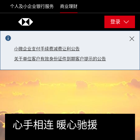
Skip to content
个人及小企业银行服务
商业理财
登录
小微企业支付手续费减费让利公告
关于单位客户有效身份证件到期客户提示的公告
心手相连 暖心驰援