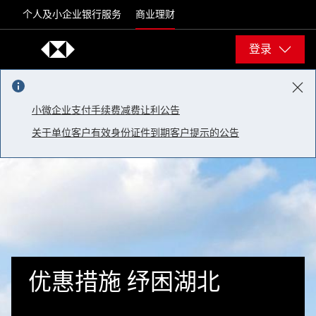
Skip to content
个人及小企业银行服务
商业理财
登录
小微企业支付手续费减费让利公告
关于单位客户有效身份证件到期客户提示的公告
优惠措施 纾困湖北