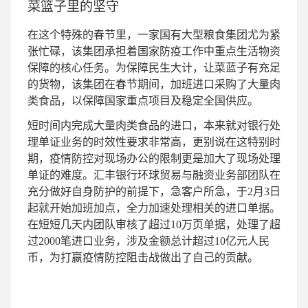
菜篮子里的坚守
在这个特殊的春节里，一家国有大型粮食集团尤为紧
张忙碌，该集团承担着国家防疫工作中重点生活物资
保障的核心任务。为保障民生大计，让菜蓝子有充足
的货物，该集团在春节期间，加班进口采购了大量肉
类食品，以保障国家重点项目及稳定全国供应。
短时间内完成大量肉类食品的进口，本来就对银行处
理单证业务的时效性要求非常高，更别说在这特别时
期，疫情防控对现场办公的限制更是加大了现场处理
单证的难度。汇丰银行环球贸易与融资业务部团队在
充分做好自身防护的前提下，急客户所急，于2月3日
起就开始加班加点，全力加速处理相关的进口单据。
在短短几天内团队审核了超过10万页单据，处理了超
过2000笔进口业务，涉及金额总计超过10亿元人民
币，为打赢疫情防控阻击战做出了自己的贡献。