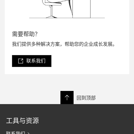
需要帮助？
我们提供多种解决方案，帮助您的企业成长发展。
联系我们
回到顶部
工具与资源
联系我们