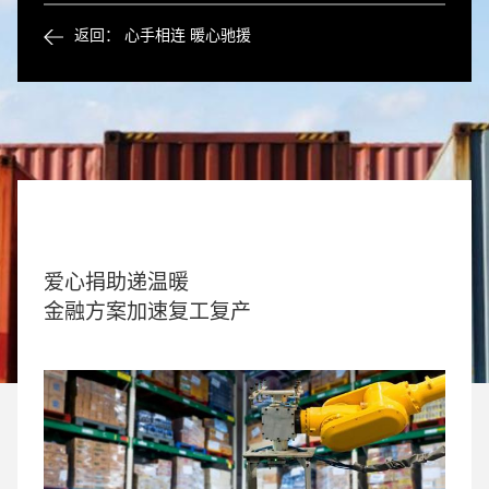
返回： 心手相连 暖心驰援
爱心捐助递温暖
金融方案加速复工复产