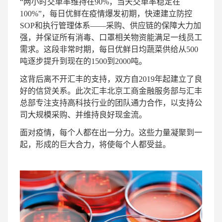
“两小时交单率维持在90%，当天交单率稳定在
100%”，每日优鲜在疫情爆发初期，快速建立防控
SOP和执行管理体系——采购、供应链的保障大力加
强，并保证所有消毒、口罩相关物资能满足一线员工
需求。这段非常时期，每日优鲜日均蔬菜供给从500
吨逐步提升到现在的1500到2000吨。
这背后离不开汇丰的支持，双方自2019年起建立了良
好的信贷关系。此次汇丰北京工商金融服务部与汇丰
总部专注支持高科技行业的团队通力合作，以支持公
司大规模采购、并维持良好现金流。
面对疫情，每个人都在出一分力。这些力量凝聚到一
起，形成的巨大合力，将使每个人都受益。