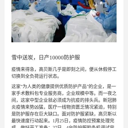
雪中送炭，日产10000防护服
疫情来得急，高贝斯几乎是即刻之间，便从休假停工
切换到全负荷运行状态。
这家“为人类的健康提供优质防护产品”的企业，是一
家手术敷料包专业服务商，企业规模中等。而一夜之
间，这家中型企业就必须成为抗疫的排头兵。新冠肺
炎疫情来势凶猛，医疗一线物资匮乏情况紧迫，特别
是防护服存在巨大缺口。面对防护服紧缺，高贝斯以
最快速度行动起来。1月25日，疫情防控预案处理完
成，做好开工准备；27日，4台防护服胶条机调试完