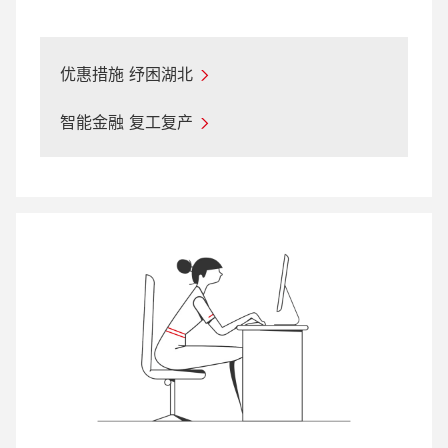
优惠措施 纾困湖北
智能金融 复工复产