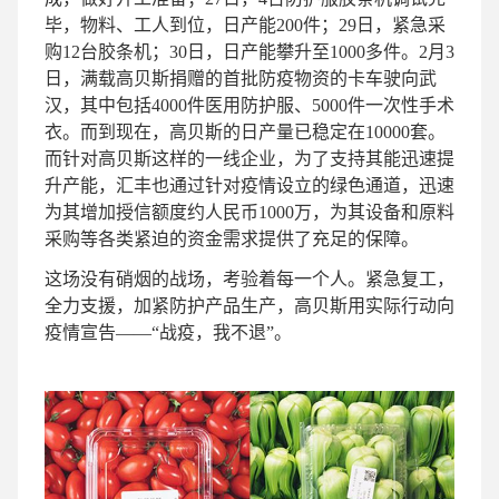
毕，物料、工人到位，日产能200件；29日，紧急采
购12台胶条机；30日，日产能攀升至1000多件。2月3
日，满载高贝斯捐赠的首批防疫物资的卡车驶向武
汉，其中包括4000件医用防护服、5000件一次性手术
衣。而到现在，高贝斯的日产量已稳定在10000套。
而针对高贝斯这样的一线企业，为了支持其能迅速提
升产能，汇丰也通过针对疫情设立的绿色通道，迅速
为其增加授信额度约人民币1000万，为其设备和原料
采购等各类紧迫的资金需求提供了充足的保障。
这场没有硝烟的战场，考验着每一个人。紧急复工，
全力支援，加紧防护产品生产，高贝斯用实际行动向
疫情宣告——“战疫，我不退”。