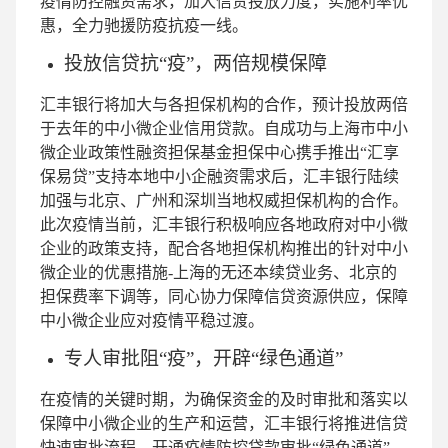
疫情防控融资需求，加大信贷投放力度，实施利率优
惠，全力驰援防疫抗疫一线。
投放信贷抗“疫”，两倍规模保障
汇丰银行将加大与各担保机构的合作，预计投放两倍
于去年的中小微企业信用贷款。自成功与上海市中小
微企业政策性融资担保基金担保中心携手推出“汇享
保易贷”支持本地中小企融资需求后，汇丰银行陆续
加强与北京、广州和深圳当地权威担保机构的合作。
此次疫情当前，汇丰银行积极响应各地政府对中小微
企业的政策支持，配合各地担保机构推出的针对中小
微企业的优惠措施-上海的无还本续贷业务、北京的
担保费率下调等，同心协力保障信贷资源供应，保障
中小微企业应对疫情平稳过渡。
专人审批阻“疫”，开辟“绿色通道”
在疫情的关键时期，为确保资金的及时审批和落实以
保障中小微企业的生产和运营，汇丰银行将推进信贷
快速审批流程，开通疫情防控贷款审批“绿色通道”，