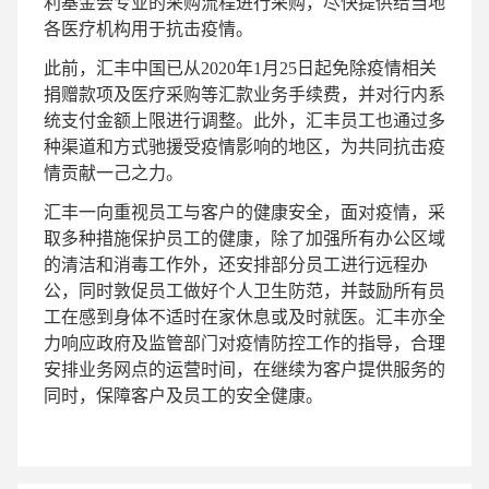
利基金会专业的采购流程进行采购，尽快提供给当地
各医疗机构用于抗击疫情。
此前，汇丰中国已从2020年1月25日起免除疫情相关
捐赠款项及医疗采购等汇款业务手续费，并对行内系
统支付金额上限进行调整。此外，汇丰员工也通过多
种渠道和方式驰援受疫情影响的地区，为共同抗击疫
情贡献一己之力。
汇丰一向重视员工与客户的健康安全，面对疫情，采
取多种措施保护员工的健康，除了加强所有办公区域
的清洁和消毒工作外，还安排部分员工进行远程办
公，同时敦促员工做好个人卫生防范，并鼓励所有员
工在感到身体不适时在家休息或及时就医。汇丰亦全
力响应政府及监管部门对疫情防控工作的指导，合理
安排业务网点的运营时间，在继续为客户提供服务的
同时，保障客户及员工的安全健康。