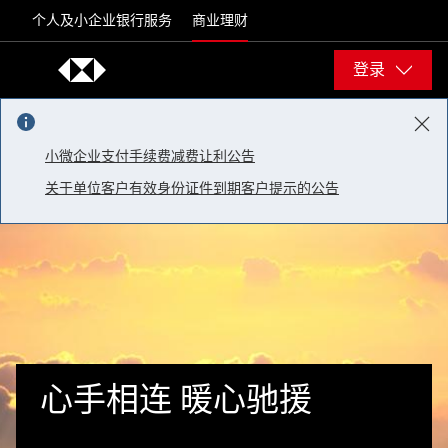
Skip to content
个人及小企业银行服务
商业理财
登录
小微企业支付手续费减费让利公告
关于单位客户有效身份证件到期客户提示的公告
心手相连 暖心驰援