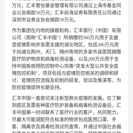
万元；汇丰晋信基金管理有限公司通过上海市基金同
业公会捐款50万元；汇丰前海证券有限责任公司通过
深圳市证券业协会捐款50万元。
作为集团在内地的旗舰机构，汇丰银行（中国）有限
公司（简称“汇丰中国”）所捐赠的500万元用于支援
受疫情影响并急需支援的湖北地区，包括300万元用
于向湖北荆州、天门、随州等地的多家市县医院捐赠
医疗防护物资和病毒检测设备，以及200万元用于支
持中国疾病预防控制中心完善“突发大型公共安全疫
情防控机制”，项目包括与疫情防控相关的调研和研
讨、疫情防控流程及机制的研发、培训及推演等，为
防控疫情提供长期支持。
汇丰中国一直密切关注新型肺炎疫情的发展。在了解
到疫区急需各种医疗防护装备和病毒检测设备后，汇
丰中国第一时间联系了医疗行业的客户，共同努力，
尽最大可能调配符合标准的物资包括医用口罩、手
套、隔离衣及病毒检测试剂盒等，并通过中国社会福