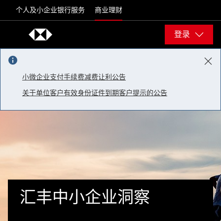
Skip to content
个人及小企业银行服务
商业理财
登录
小微企业支付手续费减费让利公告
关于单位客户有效身份证件到期客户提示的公告
汇丰中小企业洞察