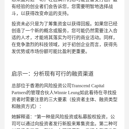
有经验的创业者们会告诉您，您需要明智地选择战
斗，以获得改变命运的支持。
投资未必只是为了筹集资金以获得回报。如果您已经
创造了一个新的概念或服务，您可能仍然需要注入合
适的人才，才能将其落实为可行的商业活动。同样，
在竞争激烈的科技领域，对于初创企业而言，获得先
发优势或市场份额可能比盈利更重要。
启示一：分析现有可行的融资渠道
总部位于香港的风险投资公司Transcend Capital
Partners的管理合伙人Winnie Leung如此看待在寻找投
资者时需要注意的三大要素（投资者主体、融资类型
和融资方式）：
她解释道：“第一种是风险投资或私募股权投资，公
司可以通过向投资者发行新股来筹集资金。第二种可