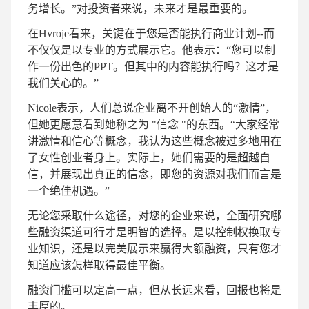
务增长。”对投资者来说，未来才是最重要的。
在Hvroje看来，关键在于您是否能执行商业计划--而
不仅仅是以专业的方式展示它。他表示：“您可以制
作一份出色的PPT。但其中的内容能执行吗？这才是
我们关心的。”
Nicole表示，人们总说企业离不开创始人的“激情”，
但她更愿意看到她称之为 "信念 "的东西。“大家经常
讲激情和信心等概念，我认为这些概念被过多地用在
了女性创业者身上。实际上，她们需要的是超越自
信，并展现出真正的信念，即您的资源对我们而言是
一个绝佳机遇。”
无论您采取什么途径，对您的企业来说，全面研究哪
些融资渠道可行才是明智的选择。是以控制权换取专
业知识，还是以完美展示来赢得大额融资，只有您才
知道应该怎样取得最佳平衡。
融资门槛可以定高一点，但从长远来看，回报也将是
丰厚的。