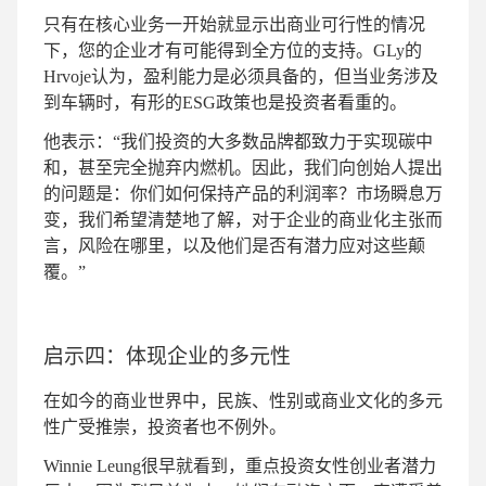
只有在核心业务一开始就显示出商业可行性的情况
下，您的企业才有可能得到全方位的支持。GLy的
Hrvoje认为，盈利能力是必须具备的，但当业务涉及
到车辆时，有形的ESG政策也是投资者看重的。
他表示：“我们投资的大多数品牌都致力于实现碳中
和，甚至完全抛弃内燃机。因此，我们向创始人提出
的问题是：你们如何保持产品的利润率？市场瞬息万
变，我们希望清楚地了解，对于企业的商业化主张而
言，风险在哪里，以及他们是否有潜力应对这些颠
覆。”
启示四：体现企业的多元性
在如今的商业世界中，民族、性别或商业文化的多元
性广受推崇，投资者也不例外。
Winnie Leung很早就看到，重点投资女性创业者潜力