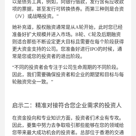
以是债务工具，例如，向银行借款，发行含有应收款
项的票据，甚至发行可转换债券。而第三种则是合资
（JV）或战略投资。”
她补充道，股权融资通常是从A轮开始，此时您已经
准备好扩大规模并进入市场。B轮、C轮及后期融资
则适合那些不断设定更大目标且需要在每个阶段获得
更大资金支持的公司。您准备好进行IPO的时候，通
常是您或您的投资者的退出阶段。
“不同的投资者会专注于公司生命周期的不同阶段。
因此，我们需要确保投资者和企业的期望和目标与每
轮融资完全一致。”
启示二：精准对接符合您企业需求的投资人
在资金投向和专业知识方面，投资者们术业有专攻。
因此，要集中努力去争取吸引那些能够在您的领域给
您带来最大成功机会的投资者。总部位于香港的交通