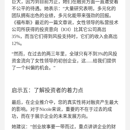
巨大，因为到目前为止，她们在融资方面一直遭受着
不公平的待遇。她表示：“大量研究表明，多元化的
团队拥有出色的业绩，多元化能带来强劲的回报。
《福布斯》最近的一篇文章说，女性领导的私营技术
公司所获得的投资意向（IOI）比其它公司高出
35%，而当它们得到风投支持时，它们的收入会高出
12%。
“然而，在过去的两三年里，全球只有不到3%的风投
资金流向了女性领导的初创企业，这......给我们提供
了一个纠偏的机会。”
启示五：了解投资者的着力点
最后，在企业推介中，您的真实性将对融资产生最大
的影响。对于Nicole来说，重要的不在于过去的成
功，而在于展示企业的未来发展方向。
她建议：“创业故事要一带而过，重点讲讲企业的财