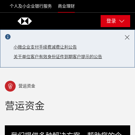
Skip to content
个人及小企业银行服务
商业理财
登录
小微企业支付手续费减费让利公告
关于单位客户有效身份证件到期客户提示的公告
营运资金
营运资金