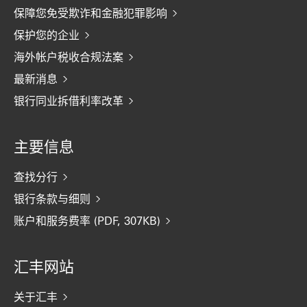
保障您免受欺诈和金融犯罪影响
保护您的企业
海外帐户税收合规法案
最新消息
银行同业拆借利率改革
主要信息
查找分行
银行条款与细则
账户和服务费率 (PDF, 307KB)
汇丰网站
关于汇丰