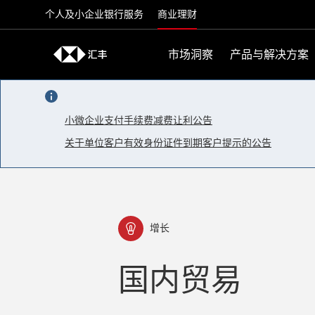
Skip to content
个人及小企业银行服务
商业理财
市场洞察
产品与解决方案
小微企业支付手续费减费让利公告
关于单位客户有效身份证件到期客户提示的公告
增长
国内贸易