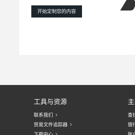
开始定制您的内容
工具与资源
主
联系我们
查
贸易文件追踪器
银
下载中心
账户