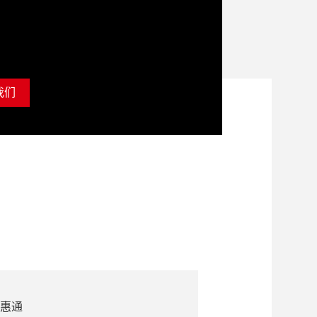
我们
惠通