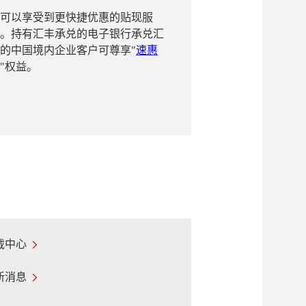
可以享受到更快捷优惠的贴现服
。持有汇丰承兑的电子银行承兑汇
的中国境内企业客户可尊享"
速惠
"权益。
载中心
新消息