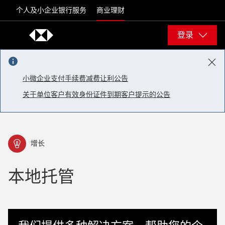
Skip to content
个人及小企业银行服务
商业理财
登录
小微企业支付手续费减费让利公告
关于单位客户有效身份证件到期客户提示的公告
增长
本地托管