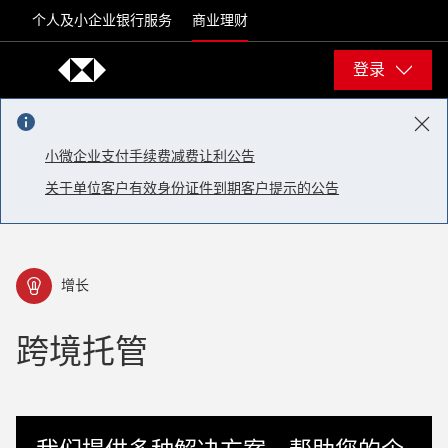
Skip to content
个人及小企业银行服务
商业理财
登录
小微企业支付手续费减费让利公告
关于单位客户有效身份证件到期客户提示的公告
增长
跨境托管