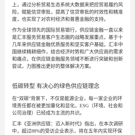
上，通过分析贸易生态系统大数据来把控贸易履约风
险，赋能信贷审批，提高了信贷审批的时效性和精准
度，也实现了对农村经济和普惠金融的支持。
作为全球领先的国际贸易银行，供应链金融一直以来
是汇丰服务贸易客户生态圈的战略发展重点，基于十
几年来供应链金融优质服务和坚实客户基础，汇丰中
国继续精耕细作，结合经济时势和广大供应商的需求
和痛点，在供应链金融服务领域不断进行突破和创新
尝试，力图推出更好的整体解决方案。
低碳转型 有决心的绿色供应链理念
在“双碳”背景下，不仅是能源企业，每一家企业的环
境责任都在被更加量化和显化，ESG（环境、社会和
公司治理）已经成为主流的共识。
汇丰《亚洲供应链：迈入新时代》指出，在本次调研
中，超过88%的受访企业表示，将在五年内实现环保