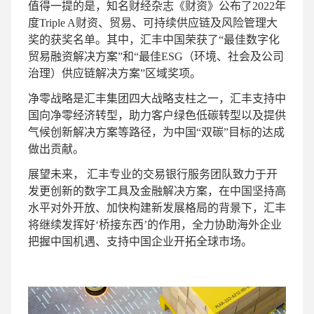
值得一提的是，知名财经杂志《财资》公布了2022年
度Triple A财资、贸易、可持续供应链及风险管理大
奖的获奖名单。其中，汇丰中国荣获了“最佳数字化
贸易融资解决方案”和“最佳ESG（环境、社会及公司
治理）供应链解决方案”区域奖项。
净零战略是汇丰集团四大战略支柱之一，汇丰支持中
国向净零经济转型，助力客户绿色低碳转型以及提供
气候创新解决方案等路径，为中国“双碳”目标的达成
做出贡献。
展望未来， 汇丰专业的交易银行服务团队致力于开
发更创新的数字工具及金融解决方案，在中国坚持高
水平对外开放、加快构建新发展格局的背景下，汇丰
将继续发挥好‘桥接东西’的作用，全力协助海外企业
把握中国机遇、支持中国企业开拓全球市场。