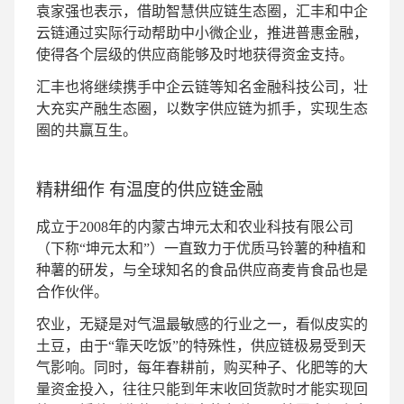
袁家强也表示，借助智慧供应链生态圈，汇丰和中企
云链通过实际行动帮助中小微企业，推进普惠金融，
使得各个层级的供应商能够及时地获得资金支持。
汇丰也将继续携手中企云链等知名金融科技公司，壮
大充实产融生态圈，以数字供应链为抓手，实现生态
圈的共赢互生。
精耕细作 有温度的供应链金融
成立于2008年的内蒙古坤元太和农业科技有限公司
（下称“坤元太和”）一直致力于优质马铃薯的种植和
种薯的研发，与全球知名的食品供应商麦肯食品也是
合作伙伴。
农业，无疑是对气温最敏感的行业之一，看似皮实的
土豆，由于“靠天吃饭”的特殊性，供应链极易受到天
气影响。同时，每年春耕前，购买种子、化肥等的大
量资金投入，往往只能到年末收回货款时才能实现回