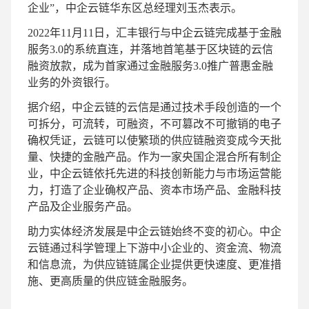
企业”，中企云链华东区总经理刘玉杰表示。
2022年11月11日，汇丰银行与中企云链完成基于金融
服务3.0的系统直连，并落地首笔基于区块链的云信
融资放款，成为首家通过金融服务3.0推广普惠金融
业务的外资银行。
据介绍，中企云链的云信是通过技术手段创造的一个
可拆分，可流转，可融资，不可篡改不可撤销的电子
确权凭证，云链可以使繁琐的供应链融资变成今天批
量、快捷的金融产品。作为一家央国企混合所有制企
业，中企云链依托先进的科技创新能力与市场运营能
力，打造了企业确权产品、资本市场产品、金融科技
产品及企业服务产品。
助力实体经济发展是中企云链始终不变的初心。中企
云链通过科学管理上下游中小企业的、资金流、物流
和信息流，为供应链链属企业提供更快速度、更准措
施、更高质量的供应链金融服务。