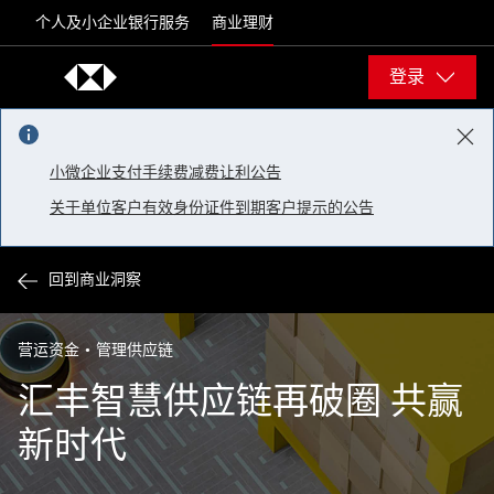
Skip to content
个人及小企业银行服务
商业理财
登录
小微企业支付手续费减费让利公告
关于单位客户有效身份证件到期客户提示的公告
回到商业洞察
营运资金
管理供应链
汇丰智慧供应链再破圈 共赢
新时代