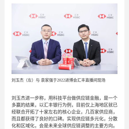
刘玉杰（左）与 袁家强于2022进博会汇丰直播间现场
刘玉杰进一步称，用科技平台做供应链金融，是一个
多赢的结果，以汇丰银行为例，目前仅上海地区就已
经联合开拓了十家左右的核心企业，几百家供应商，
而且都获得了良好的口碑。实现供应链多元化，分散
化和区域化，会是未来全球供应链调整的主要方向。