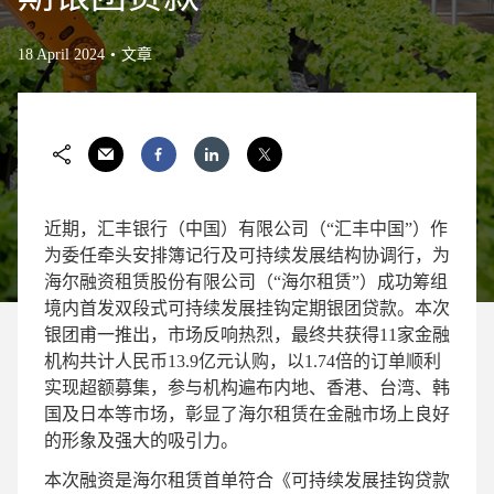
18 April 2024
文章
近期，汇丰银行（中国）有限公司（“汇丰中国”）作
为委任牵头安排簿记行及可持续发展结构协调行，为
海尔融资租赁股份有限公司（“海尔租赁”）成功筹组
境内首发双段式可持续发展挂钩定期银团贷款。本次
银团甫一推出，市场反响热烈，最终共获得11家金融
机构共计人民币13.9亿元认购，以1.74倍的订单顺利
实现超额募集，参与机构遍布内地、香港、台湾、韩
国及日本等市场，彰显了海尔租赁在金融市场上良好
的形象及强大的吸引力。
本次融资是海尔租赁首单符合《可持续发展挂钩贷款