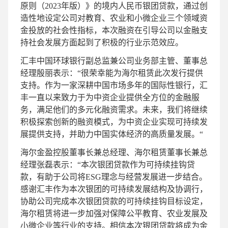
原则（2023年版）》的境内人民币银团贷款，通过创
造性地设定公司对教育、农业和小微企业三个领域资
金投放的社会性指标，本次融资在引导公司以金融支
持社会发展方面起到了积极的行业示范效应。
汇丰中国环球银行副总监兼公司业务部主管、董事总
经理殷丽表示：“很荣幸能为海尔租赁此次发行提供
支持。作为一家深耕中国市场多年的国际性银行，汇
丰一直以来致力于为中资企业提供全方位的金融服
务，满足他们的多元化融资需求。未来，我们将继续
积极探索创新的融资模式，为中资企业实现可持续发
展提供支持，并助力中国实体经济的高质量发展。“
海尔金盈控股董事长兼总经理、海尔租赁董事长兼总
经理张磊表示：“本次银团贷款作为可持续挂钩贷
款，有助于公司将ESG理念与经营发展进一步结合。
感谢汇丰作为本次银团的可持续发展结构及协调行，
协助公司完成本次银团贷款的可持续挂钩目标设定，
海尔租赁将进一步加强对保障公平教育、农业发展及
小微企业等行业的支持。相信本次银团贷款将成为金