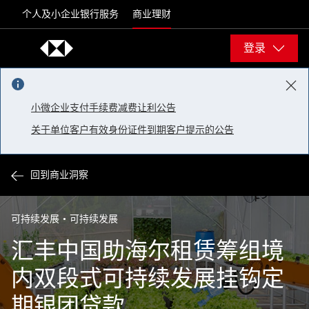
Skip to content
个人及小企业银行服务
商业理财
登录
小微企业支付手续费减费让利公告
关于单位客户有效身份证件到期客户提示的公告
回到商业洞察
可持续发展
可持续发展
汇丰中国助海尔租赁筹组境
内双段式可持续发展挂钩定
期银团贷款