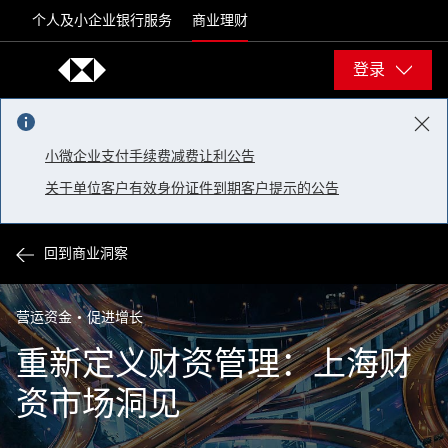
Skip to content
个人及小企业银行服务
商业理财
登录
小微企业支付手续费减费让利公告
关于单位客户有效身份证件到期客户提示的公告
回到商业洞察
营运资金
促进增长
重新定义财资管理：上海财
资市场洞见