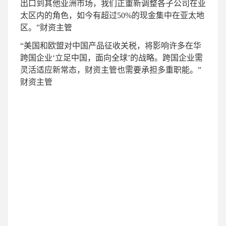
出口到其他亚洲市场，我们正重新调整各子公司在亚
太区内的角色，如今有超过50%的现金集中在亚太地
区。”
财资主管
“美国和欧盟对中国产品征收关税，将影响许多在华
跨国企业‘立足中国，面向全球’的战略。跨国企业需
灵活适应新常态，财资主管也需要承担多重职能。”
财资主管