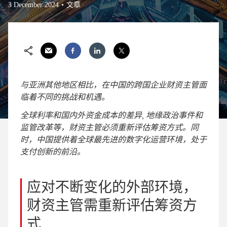
3 December 2024
文章
与亚洲其他地区相比，在中国的跨国企业财资主管面
临着不同的挑战和机遇。
全球利率和国内外资金成本的差异, 地缘政治事件和
监管改革等，财资主管必须重新评估筹资方式。同
时，中国提供着全球最先进的数字化运营环境，处于
支付创新的前沿。
应对不断变化的外部环境，
财资主管需重新评估筹资方
式