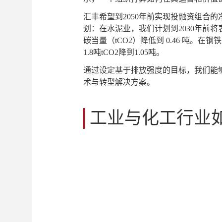
汇丰希望到2050年前实现投融资组合
划：在水泥业，我们计划到2030年前将表内
碳当量（tCO2）降低到 0.46 吨。在钢
1.8吨tCO2降到1.05吨。
通过设定基于排放强度的目标，我们能
术与转型解决方案。
工业与化工行业