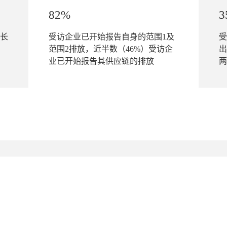
82%
3
长
受访企业已开始报告自身的范围1及
受
范围2排放，近半数（46%）受访企
出
业已开始报告其供应链的排放
两