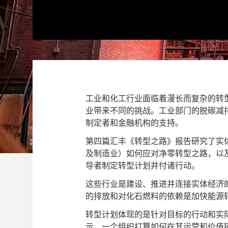
工业和化工行业面临着漫长而复杂的转
业带来不同的挑战。工业部门的脱碳减
制定者和金融机构的支持。
第四篇汇丰《转型之路》报告研究了实
及制造业）如何应对净零转型之路，以
导者制定转型计划并付诸行动。
这些行业是建设、推进并连接实体经济
的排放和对化石燃料的依赖是加快能源
转型计划体现的是针对目标的行动和实
示，一个组织打算如何在其运营和价值