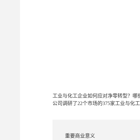
工业与化工企业如何应对净零转型？哪些
公司调研了22个市场的375家工业与
重要商业意义