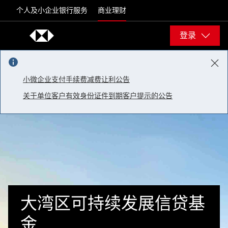
Skip to content
个人及小企业银行服务
商业理财
登录
小微企业支付手续费减费让利公告
关于单位客户有效身份证件到期客户提示的公告
大湾区可持续发展信贷基
金