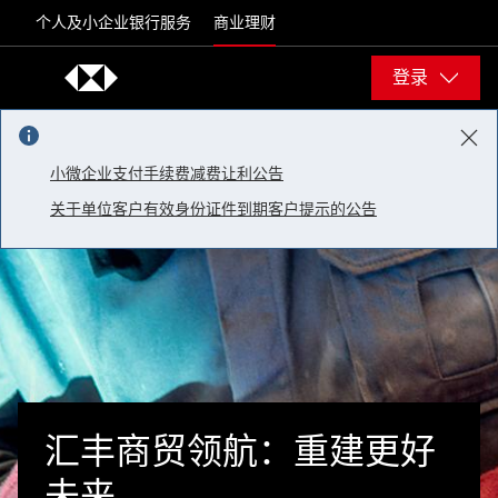
Skip to content
个人及小企业银行服务
商业理财
登录
小微企业支付手续费减费让利公告
关于单位客户有效身份证件到期客户提示的公告
汇丰商贸领航：重建更好
未来