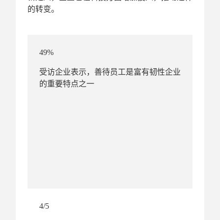
的转变。
49%
受访企业表示，善待员工是富有韧性企业
的重要特点之一
4/5