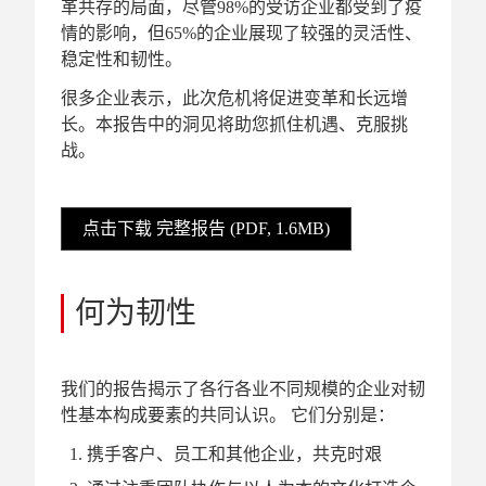
革共存的局面，尽管98%的受访企业都受到了疫
情的影响，但65%的企业展现了较强的灵活性、
稳定性和韧性。
很多企业表示，此次危机将促进变革和长远增
长。本报告中的洞见将助您抓住机遇、克服挑
战。
点击下载 完整报告 (PDF, 1.6MB)
何为韧性
我们的报告揭示了各行各业不同规模的企业对韧
性基本构成要素的共同认识。 它们分别是：
携手客户、员工和其他企业，共克时艰