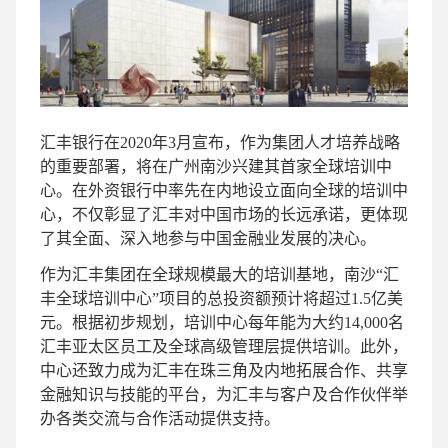
汇丰银行在2020年3月宣布，作为集团人才培养战略
的重要部署，将在广州南沙兴建其首家全球培训中
心。在外资银行中率先在内地设立面向全球的培训中
心，不仅彰显了汇丰对中国市场的长远承诺，更体现
了其全面、深入地参与中国金融业发展的决心。
作为汇丰集团在全球规模最大的培训基地，南沙“汇
丰全球培训中心”项目的总投资额预计将超过1.5亿美
元。根据初步规划，培训中心每年能为大约14,000名
汇丰亚太区员工及全球高级管理层提供培训。此外，
中心还致力成为汇丰在珠三角及内地拓展合作、共享
金融知识与技能的平台，为汇丰与客户及合作伙伴举
办各类交流与合作活动提供支持。