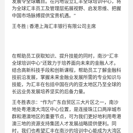
发展令全球瞩目。在内地设立汇丰全球培训中心，将
为全球汇丰员工及管理层拓展视野、启发思维、把握
中国市场脉搏提供宝贵机遇。”
王冬胜
| 香港上海汇丰银行有限公司主席
在帮助员工获取知识、提升技能的同时，南沙“汇丰
全球培训中心”还致力于培养面向未来的金融人才。
结合高新科技手段和创新课程，帮助员工了解金融科
技前沿发展，掌握未来金融业发展所需的专业知识与
技能，为汇丰在包括中国在内的亚太地区乃至全球的
长远业务发展培养坚实的后备力量。
王冬胜表示：“作为广东自贸区三大片区之一，南沙
地处粤港澳大湾区中心位置，是连接珠江口两岸城市
群和港澳地区的重要节点，可为我们更好地利用粤港
澳三地的资源支持集团人才发展战略提供便利。同
时，我们也希望汇丰在南沙的培训中心能成为大湾区