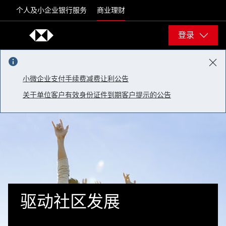
Skip to content
个人及小企业银行服务
商业理财
登录
小微企业支付手续费减费让利公告
关于单位客户有效身份证件到期客户提示的公告
驱动社区发展