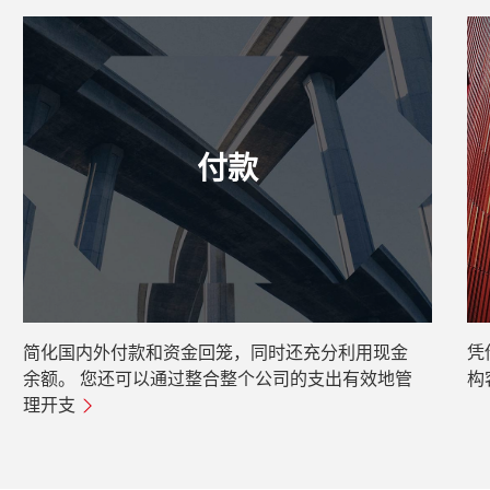
付款
简化国内外付款和资金回笼，同时还充分利用现金
凭
余额。 您还可以通过整合整个公司的支出有效地管
构
理开支