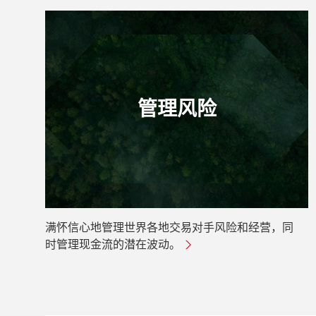
管理风险
满怀信心地管理世界各地交易对手风险和经营，同
时管理现金流的潜在波动。