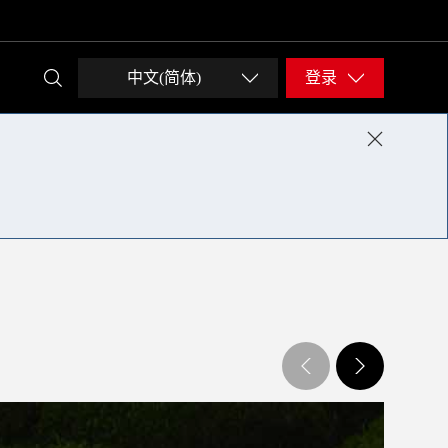
中文(简体)
登录