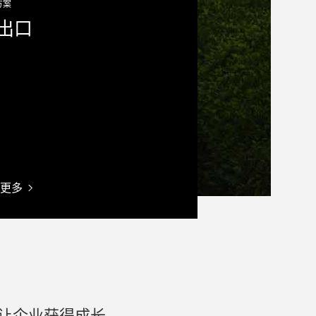
方案
出口
更多
让企业获得成长。