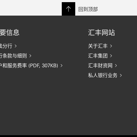
回到顶部
要信息
汇丰网站
找分行
关于汇丰
行条款与细则
汇丰集团
和服务费率 (PDF, 307KB)
汇丰财资网
私人银行业务